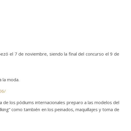
ezó el 7 de noviembre, siendo la final del concurso el 9 de
a la moda.
06/
a de los pódiums internacionales preparo a las modelos del
lking” como también en los peinados, maquillajes y toma de