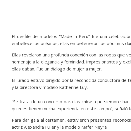
El desfile de modelos “Made in Peru” fue una celebración
embellece los océanos, ellas embellecieron los pódiums dur
Ellas revelaron una profunda conexión con las ropas que v
homenaje a la elegancia y feminidad. Impresionantes y exc
ellas daban. Fue un dialogo de mujer a mujer.
El jurado estuvo dirigido por la reconocida conductora de te
y la directora y modelo Katherine Luy.
“Se trata de un concurso para las chicas que siempre han
quienes tienen mucha experiencia en este campo”, señaló la 
Para dar gala al certamen, estuvieron presentes reconoc
actriz Alexandra Fuller y la modelo Mafer Neyra.