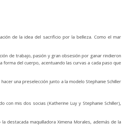
ión de la idea del sacrificio por la belleza. Como el mar
ión de trabajo, pasión y gran obsesión por ganar rindieron
la forma del cuerpo, acentuando las curvas a cada paso que
e hacer una preselección junto a la modelo Stephanie Schiller
 con mis dos socias (Katherine Luy y Stephanie Schiller),
o la destacada maquilladora Ximena Morales, además de la