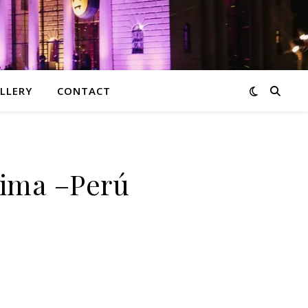
LLERY
CONTACT
Lima –Perú