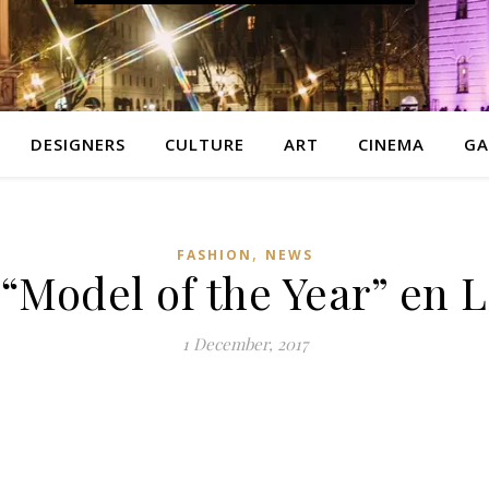
DESIGNERS
CULTURE
ART
CINEMA
GA
,
FASHION
NEWS
“Model of the Year” en 
1 December, 2017