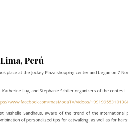
n Lima, Perú
took place at the Jockey Plaza shopping center and began on 7 No
Katherine Luy, and Stephanie Schiller organizers of the contest.
tps://www.facebook.com/masModaTV/videos/19919955310138
ist Mishelle Sandhaus, aware of the trend of the internationa
bination of personalized tips for catwalking, as well as for hair