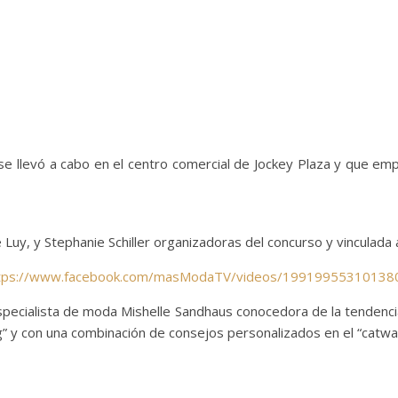
e llevó a cabo en el centro comercial de Jockey Plaza y que emp
 Luy, y Stephanie Schiller organizadoras del concurso y vinculada 
tps://www.facebook.com/masModaTV/videos/19919955310138
pecialista de moda Mishelle Sandhaus conocedora de la tendenci
” y con una combinación de consejos personalizados en el “catwa