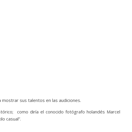
 mostrar sus talentos en las audiciones.
stórico; como diría el conocido fotógrafo holandés Marcel
lo casual”.