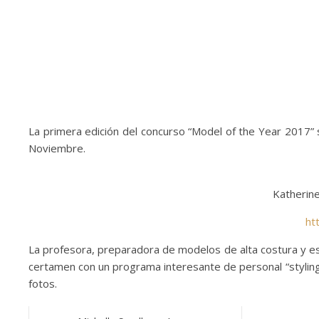
La primera edición del concurso “Model of the Year 2017” s
Noviembre.
Katherine
ht
La profesora, preparadora de modelos de alta costura y es
certamen con un programa interesante de personal “styling
fotos.