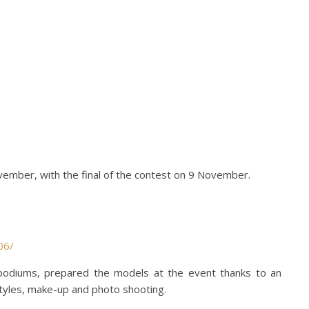
vember, with the final of the contest on 9 November.
06/
l podiums, prepared the models at the event thanks to an
styles, make-up and photo shooting.