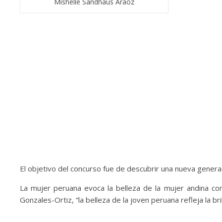
Mishelle Sandhaus Araoz
El objetivo del concurso fue de descubrir una nueva genera
La mujer peruana evoca la belleza de la mujer andina com
Gonzales-Ortiz, “la belleza de la joven peruana refleja la bri