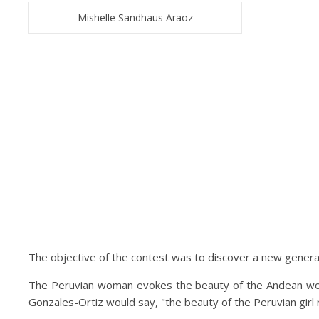
Mishelle Sandhaus Araoz
The objective of the contest was to discover a new generati
The Peruvian woman evokes the beauty of the Andean woma
Gonzales-Ortiz would say, "the beauty of the Peruvian girl r