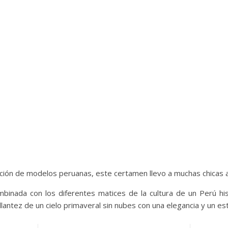
ción de modelos peruanas, este certamen llevo a muchas chicas a
binada con los diferentes matices de la cultura de un Perú hi
llantez de un cielo primaveral sin nubes con una elegancia y un esti