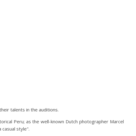
eir talents in the auditions.
orical Peru; as the well-known Dutch photographer Marcel
 casual style".